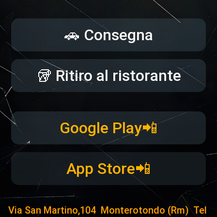
🚗 Consegna
🥡 Ritiro al ristorante
Google Play📲
App Store📲
Via San Martino,104  Monterotondo (Rm)  Tel 